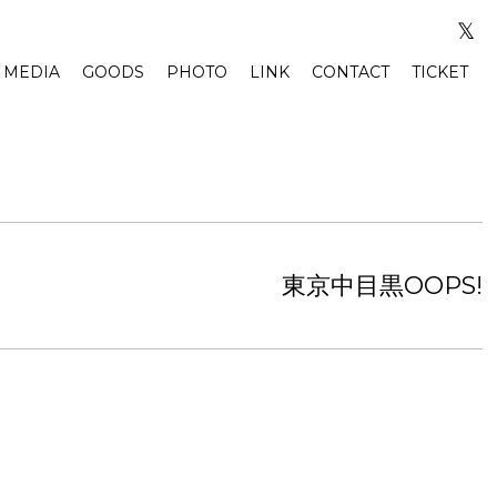
𝕏
MEDIA
GOODS
PHOTO
LINK
CONTACT
TICKET
東京中目黒OOPS!