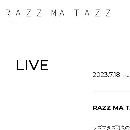
LIVE
2023.7.18
(Tu
RAZZ MA
ラズマタズ阿久の