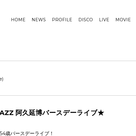
HOME
NEWS
PROFILE
DISCO
LIVE
MOVIE
e)
 TAZZ 阿久延博バースデーライブ★
54歳バースデーライブ！