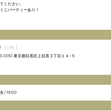
てください。
ミニパーティーあり！
!
[ URL ]
3-0051 東京都目黒区上目黒３丁目１４−５
 / 19:00