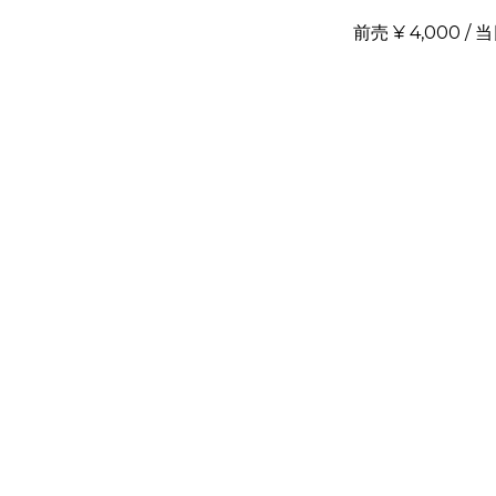
前売 ¥ 4,000 / 当