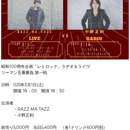
昭和100周年企画「レトロック」ラヂオ＆ライヴ
ツーマン五番勝負 第一戦
日時 025年3月1日(土)
開場 18：00 開演 18：30
出演者
・RAZZ MA TAZZ
・小野正利
前売り5,000円 当日5,400円 （各1ドリンク600円別）