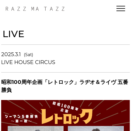
LIVE
2025.3.1
(Sat)
LIVE HOUSE CIRCUS
昭和100周年企画「レトロック」ラヂオ＆ライヴ 五番
勝負