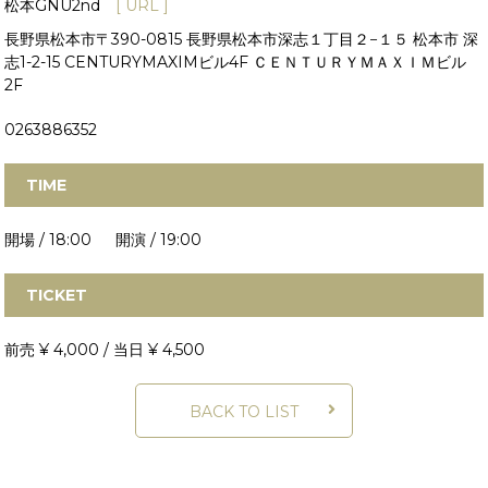
松本GNU2nd
[ URL ]
長野県松本市〒390-0815 長野県松本市深志１丁目２−１５ 松本市 深
志1-2-15 CENTURYMAXIMビル4F ＣＥＮＴＵＲＹＭＡＸＩＭビル
2F
0263886352
TIME
開場 / 18:00 開演 / 19:00
TICKET
前売 ¥ 4,000 / 当日 ¥ 4,500
BACK TO LIST