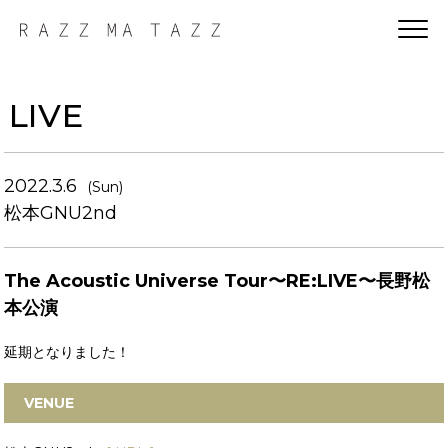
LIVE
2022.3.6
(Sun)
松本GNU2nd
The Acoustic Universe Tour〜RE:LIVE〜長野松
本公演
延期となりました！
VENUE