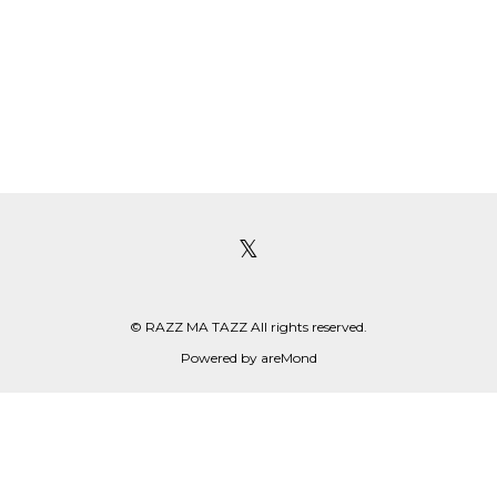
𝕏
© RAZZ MA TAZZ All rights reserved.
Powered by
areMond